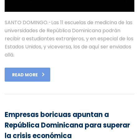
SANTO DOMINGO.-Las 11 escuelas de medicina de las
universidades de República Dominicana podrán
recibir a estudiantes extranjeros, y en especial de los
Estados Unidos, y viceversa, los de aquí ser enviados
allá.
READ MORE
Empresas boricuas apuntan a
República Dominicana para superar
la crisis económica