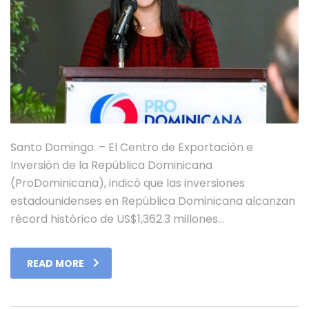
Santo Domingo. – El Centro de Exportación e
Inversión de la República Dominicana
(ProDominicana), indicó que las inversiones
estadounidenses en República Dominicana alcanzan
récord histórico de US$1,362.3 millones…
READ MORE