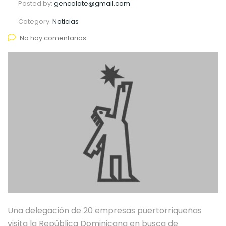
Posted by:
gencolate@gmail.com
Category:
Noticias
No hay comentarios
Una delegación de 20 empresas puertorriqueñas
visita la República Dominicana en busca de