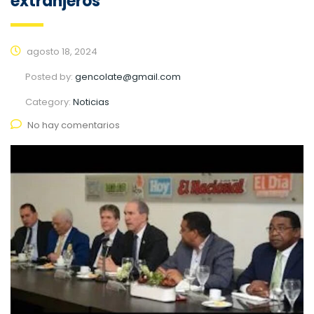
extranjeros
agosto 18, 2024
Posted by:
gencolate@gmail.com
Category:
Noticias
No hay comentarios