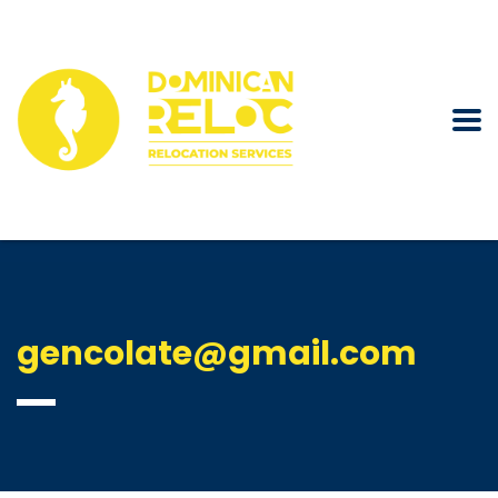
gencolate@gmail.com